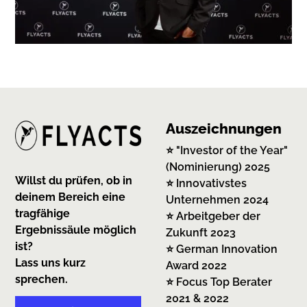
Auszeichnungen
⭐️ "Investor of the Year"
(Nominierung) 2025
Willst du prüfen, ob in
⭐️ Innovativstes
deinem Bereich eine
Unternehmen 2024
tragfähige
⭐️ Arbeitgeber der
Ergebnissäule möglich
Zukunft 2023
ist?
⭐️ German Innovation
Lass uns kurz
Award 2022
sprechen.
⭐️ Focus Top Berater
2021 & 2022