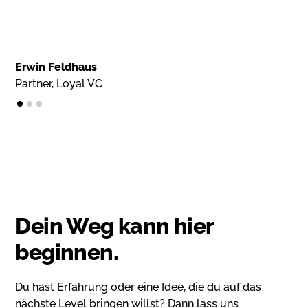
Erwin Feldhaus
Jo
Partner, Loyal VC
Ge
Dein Weg kann hier
beginnen.
Du hast Erfahrung oder eine Idee, die du auf das
nächste Level bringen willst? Dann lass uns