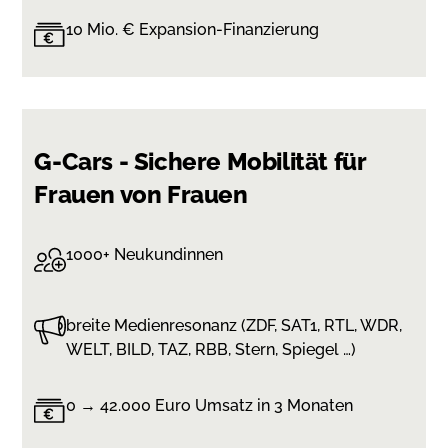
10 Mio. € Expansion-Finanzierung
G-Cars - Sichere Mobilität für
Frauen von Frauen
1000+ Neukundinnen
breite Medienresonanz (ZDF, SAT1, RTL, WDR,
WELT, BILD, TAZ, RBB, Stern, Spiegel …)
0 → 42.000 Euro Umsatz in 3 Monaten