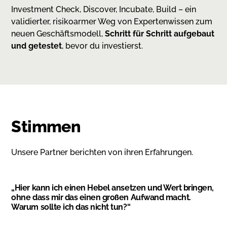
Investment Check, Discover, Incubate, Build – ein
validierter, risikoarmer Weg von Expertenwissen zum
neuen Geschäftsmodell,
Schritt für Schritt aufgebaut
und getestet
, bevor du investierst.
Stimmen
Unsere Partner berichten von ihren Erfahrungen.
„
Hier kann ich einen Hebel ansetzen und Wert bringen,
„
Ei
ohne dass mir das einen großen Aufwand macht.
wei
Warum sollte ich das nicht tun?
“
vor