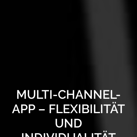
MULTI-CHANNEL-
APP – FLEXIBILITÄT
UND